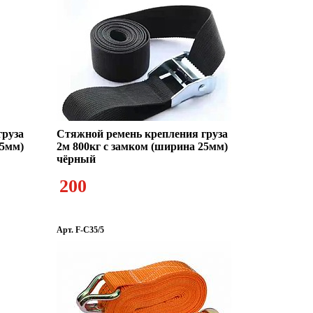
груза
Стяжной ремень крепления груза
25мм)
2м 800кг с замком (ширина 25мм)
чёрный
200
Арт. F-C35/5