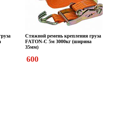
груза
Стяжной ремень крепления груза
а
FATON-C 5м 3000кг (ширина
35мм)
600