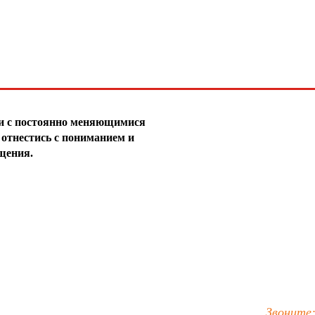
зи с постоянно меняющимися
отнестись с пониманием и
щения.
Звоните