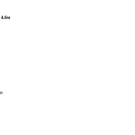
 4.6м
ии