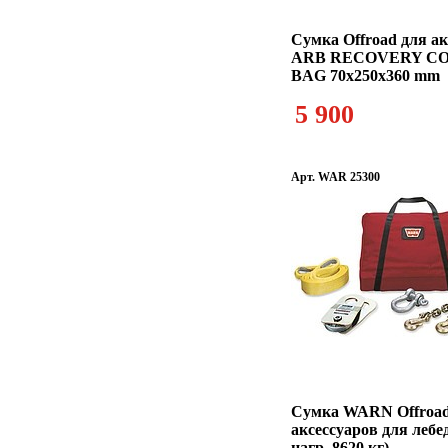
Сумка Offroad для ак
ARB RECOVERY C
BAG 70x250x360 mm
5 900
Арт. WAR 25300
Сумка WARN Offroad
аксессуаров для лебе
нагр. 8620 кг)