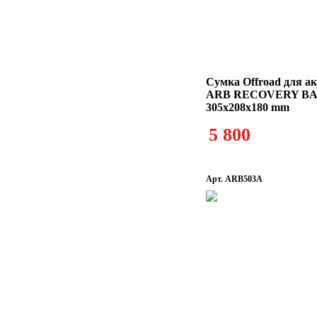
Сумка Offroad для ак
ARB RECOVERY B
305x208x180 mm
5 800
Арт. ARB503A