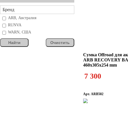
Бренд
ARB, Австралия
RUNVA
WARN, США
Найти
Очистить
Сумка Offroad для ак
ARB RECOVERY B
460x305x254 mm
7 300
Арт. ARB502