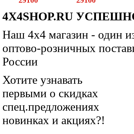
29100
29100
4X4SHOP.RU УСПЕШНО
Наш 4x4 магазин - один и
оптово-розничных поставщ
России
Хотите узнавать
первыми о скидках
спец.предложениях
новинках и акциях?!