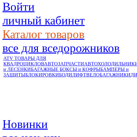
Войти
личный кабинет
Каталог товаров
все для вседорожников
ATV ТОВАРЫ ДЛЯ
КВАДРОЦИКЛОВ
АВТОЗАПЧАСТИ
АВТОХОЛОДИЛЬНИК
и ЛЕСЕНКИ
БАГАЖНЫЕ БОКСЫ и КОФРЫ
БАМПЕРЫ и
ЗАЩИТЫ
БЛОКИРОВКИ
БОДИЛИФТ
ВЕЛОБАГАЖНИКИ
Д
Новинки