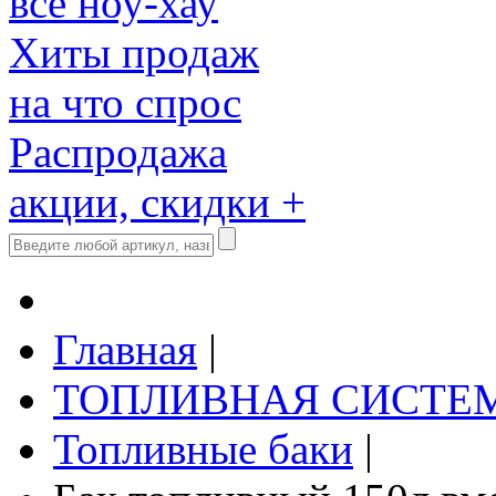
все ноу-хау
Хиты продаж
на что спрос
Распродажа
акции, скидки +
Главная
|
ТОПЛИВНАЯ СИСТЕ
Топливные баки
|