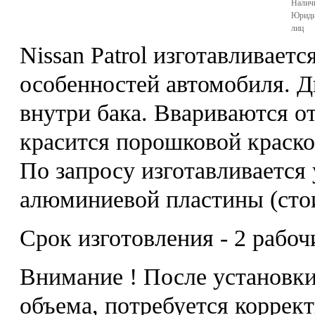
Налич
Юриди
лиц
Nissan Patrol изготавливает
особенностей автомобиля. Д
внутри бака. Ввариваются о
красится порошковой краско
По запросу изготавливается
алюминиевой пластины (стои
Срок изготовления - 2 рабоч
Внимание ! После установки
объема, потребуется коррек