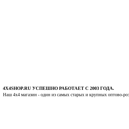
4X4SHOP.RU УСПЕШНО РАБОТАЕТ С 2003 ГОДА.
Наш 4x4 магазин - один из самых старых и крупных оптово-ро
Хотите узнавать
первыми о скидках
спец.предложениях