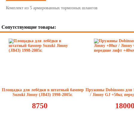
Комплект из 5 армированных тормозных шлангов
Сопутствующие товары:
Площадка для лебёдки в штатный бампер
Пружины Dobinsons для 
Suzuki Jimny (JB43) 1998-2005г.
/ Jimny GJ +50кг, пер
8750
1800