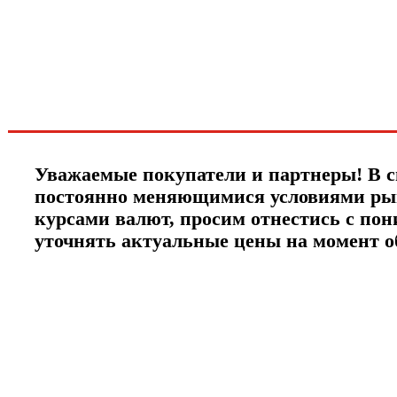
новинках и акциях?!
ЧТО НОВОГО?
Уважаемые покупатели и партнеры! В с
постоянно меняющимися условиями ры
курсами валют, просим отнестись с по
уточнять актуальные цены на момент 