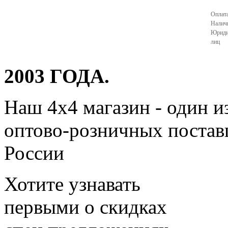
Оплата
Налич
Юриди
лиц
2003 ГОДА.
Наш 4x4 магазин - один и
оптово-розничных поставщ
России
Хотите узнавать
первыми о скидках