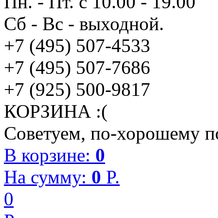
Пн. - Пт. с 10.00 - 19.00
Сб - Вс - выходной.
+7 (495) 507-4533
+7 (495) 507-7686
+7 (925) 500-9817
КОРЗИНА :(
Советуем, по-хорошему по
В корзине:
0
На сумму:
0
P.
0