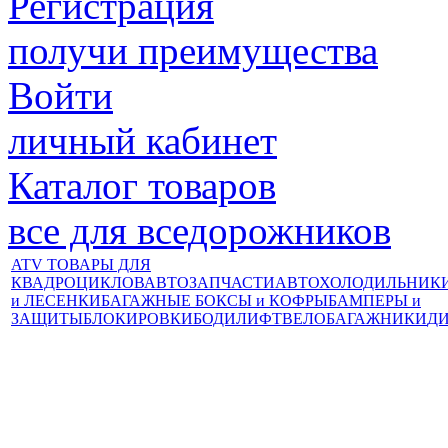
Регистрация
получи преимущества
Войти
личный кабинет
Каталог товаров
все для вседорожников
ATV ТОВАРЫ ДЛЯ
КВАДРОЦИКЛОВ
АВТОЗАПЧАСТИ
АВТОХОЛОДИЛЬНИК
и ЛЕСЕНКИ
БАГАЖНЫЕ БОКСЫ и КОФРЫ
БАМПЕРЫ и
ЗАЩИТЫ
БЛОКИРОВКИ
БОДИЛИФТ
ВЕЛОБАГАЖНИКИ
Д