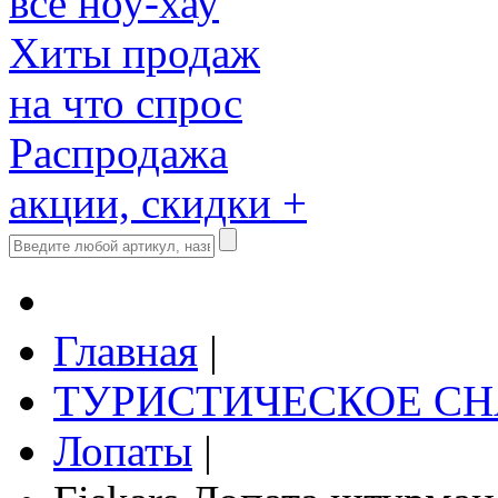
все ноу-хау
Хиты продаж
на что спрос
Распродажа
акции, скидки +
Главная
|
ТУРИСТИЧЕСКОЕ С
Лопаты
|