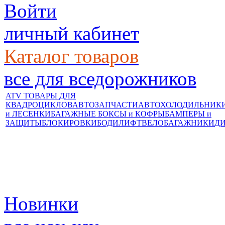
Войти
личный кабинет
Каталог товаров
все для вседорожников
ATV ТОВАРЫ ДЛЯ
КВАДРОЦИКЛОВ
АВТОЗАПЧАСТИ
АВТОХОЛОДИЛЬНИК
и ЛЕСЕНКИ
БАГАЖНЫЕ БОКСЫ и КОФРЫ
БАМПЕРЫ и
ЗАЩИТЫ
БЛОКИРОВКИ
БОДИЛИФТ
ВЕЛОБАГАЖНИКИ
Д
Новинки