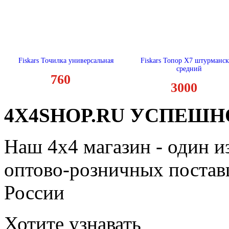
Fiskars Точилка универсальная
Fiskars Топор X7 штурманс
средний
760
3000
4X4SHOP.RU УСПЕШНО
Наш 4x4 магазин - один и
оптово-розничных поставщ
России
Хотите узнавать