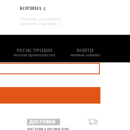
КОРЗИНА :(
Советуем, по-хорошему
положить сюда товар :)
РЕГИСТРАЦИЯ
ВОЙТИ
получи преимущества
личный кабинет
ДОСТАВКА ПО МОСКВЕ: