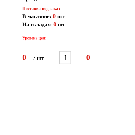
Поставка под заказ
0
В магазине:
шт
0
На складах:
шт
Уровень цен:
1
0
0
/ шт
2
3
4
5
6
7