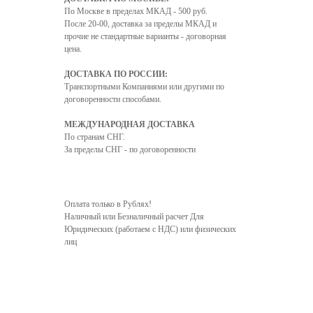
По Москве в пределах МКАД - 500 руб.
После 20-00, доставка за пределы МКАД и
прочие не стандартные варианты - договорная
цена.
ДОСТАВКА ПО РОССИИ:
Транспортными Компаниями или другими по
договоренности способами.
МЕЖДУНАРОДНАЯ ДОСТАВКА
По странам СНГ.
За пределы СНГ - по договоренности
Оплата только в Рублях!
Наличный или Безналичный расчет Для
Юридических (работаем с НДС) или физических
лиц